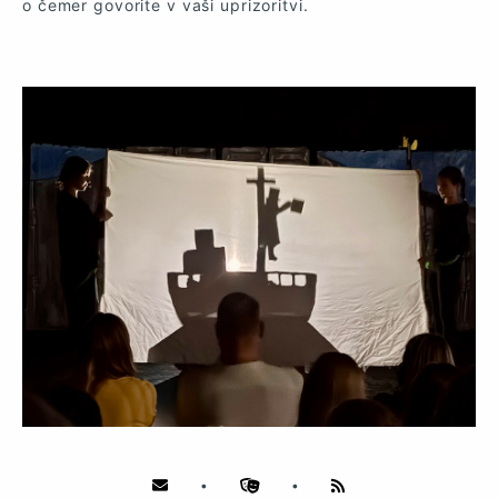
o čemer govorite v vaši uprizoritvi.
•
•