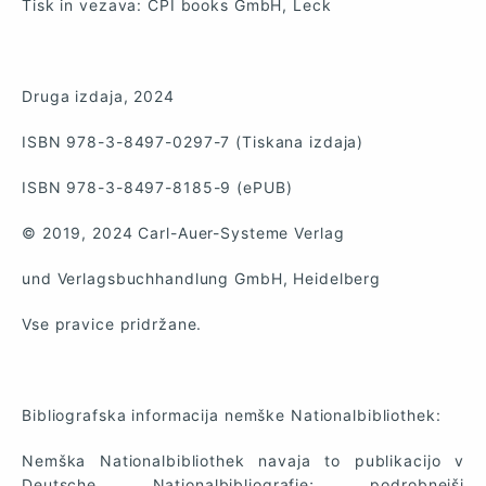
Tisk in vezava: CPI books GmbH, Leck
Druga izdaja, 2024
ISBN 978-3-8497-0297-7 (Tiskana izdaja)
ISBN 978-3-8497-8185-9 (ePUB)
© 2019, 2024 Carl-Auer-Systeme Verlag
und Verlagsbuchhandlung GmbH, Heidelberg
Vse pravice pridržane.
Bibliografska informacija nemške Nationalbibliothek:
Nemška Nationalbibliothek navaja to publikacijo v
Deutsche Nationalbibliografie; podrobnejši