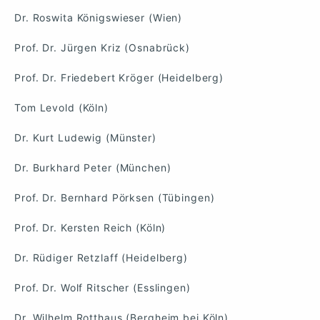
Dr. Roswita Königswieser (Wien)
Prof. Dr. Jürgen Kriz (Osnabrück)
Prof. Dr. Friedebert Kröger (Heidelberg)
Tom Levold (Köln)
Dr. Kurt Ludewig (Münster)
Dr. Burkhard Peter (München)
Prof. Dr. Bernhard Pörksen (Tübingen)
Prof. Dr. Kersten Reich (Köln)
Dr. Rüdiger Retzlaff (Heidelberg)
Prof. Dr. Wolf Ritscher (Esslingen)
Dr. Wilhelm Rotthaus (Bergheim bei Köln)