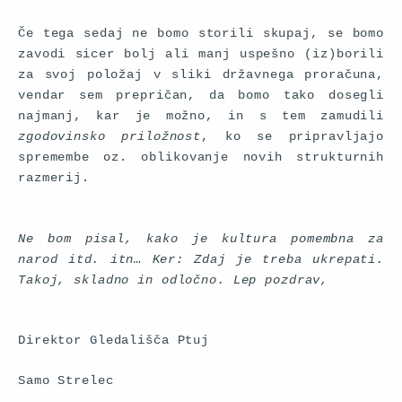
Če tega sedaj ne bomo storili skupaj, se bomo
zavodi sicer bolj ali manj uspešno (iz)borili
za svoj položaj v sliki državnega proračuna,
vendar sem prepričan, da bomo tako dosegli
najmanj, kar je možno, in s tem zamudili
zgodovinsko priložnost
, ko se pripravljajo
spremembe oz. oblikovanje novih strukturnih
razmerij.
Ne bom pisal, kako je kultura pomembna za
narod itd. itn… Ker: Zdaj je treba ukrepati.
Takoj, skladno in odločno. Lep pozdrav,
Direktor Gledališča Ptuj
Samo Strelec