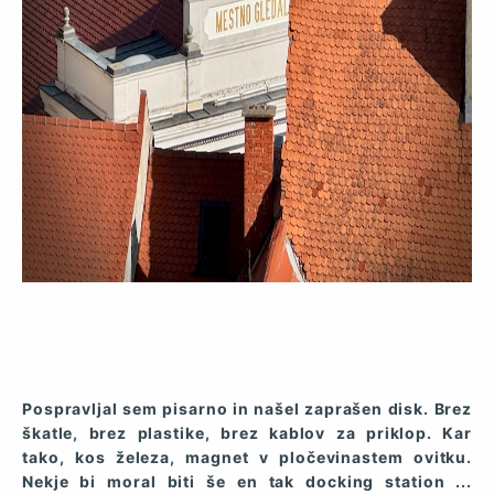
Pospravljal sem pisarno in našel zaprašen disk. Brez
škatle, brez plastike, brez kablov za priklop. Kar
tako, kos železa, magnet v pločevinastem ovitku.
Nekje bi moral biti še en tak docking station ...