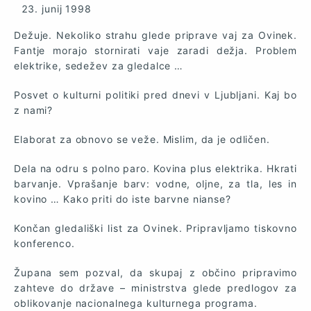
junij 1998
Dežuje. Nekoliko strahu glede priprave vaj za Ovinek.
Fantje morajo stornirati vaje zaradi dežja. Problem
elektrike, sedežev za gledalce …
Posvet o kulturni politiki pred dnevi v Ljubljani. Kaj bo
z nami?
Elaborat za obnovo se veže. Mislim, da je odličen.
Dela na odru s polno paro. Kovina plus elektrika. Hkrati
barvanje. Vprašanje barv: vodne, oljne, za tla, les in
kovino … Kako priti do iste barvne nianse?
Končan gledališki list za Ovinek. Pripravljamo tiskovno
konferenco.
Župana sem pozval, da skupaj z občino pripravimo
zahteve do države – ministrstva glede predlogov za
oblikovanje nacionalnega kulturnega programa.