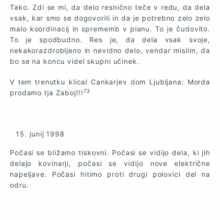
Tako. Zdi se mi, da delo resnično teče v redu, da dela
vsak, kar smo se dogovorili in da je potrebno zelo zelo
malo koordinacij in sprememb v planu. To je čudovito.
To je spodbudno. Res je, da dela vsak svoje,
nekakorazdrobljeno in nevidno delo, vendar mislim, da
bo se na koncu videl skupni učinek.
V tem trenutku klical Cankarjev dom Ljubljana: Morda
73
prodamo tja Zaboj!!!
junij 1998
Počasi se bližamo tiskovni. Počasi se vidijo dela, ki jih
delajo kovinarji, počasi se vidijo nove električne
napeljave. Počasi hitimo proti drugi polovici del na
odru.