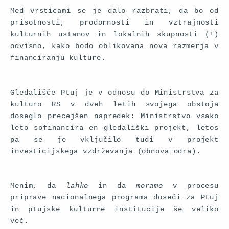
Med vrsticami se je dalo razbrati, da bo od
prisotnosti, prodornosti in vztrajnosti
kulturnih ustanov in lokalnih skupnosti (!)
odvisno, kako bodo oblikovana nova razmerja v
financiranju kulture.
Gledališče Ptuj je v odnosu do Ministrstva za
kulturo RS v dveh letih svojega obstoja
doseglo precejšen napredek: Ministrstvo vsako
leto sofinancira en gledališki projekt, letos
pa se je vključilo tudi v projekt
investicijskega vzdrževanja (obnova odra).
Menim, da
lahko
in da
moramo
v procesu
priprave nacionalnega programa doseči za Ptuj
in ptujske kulturne institucije še veliko
več.