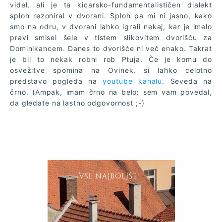
videl, ali je ta kicarsko-fundamentalističen dialekt
sploh rezoniral v dvorani. Sploh pa mi ni jasno, kako
smo na odru, v dvorani lahko igrali nekaj, kar je imelo
pravi smisel šele v tistem slikovitem dvorišču za
Dominikancem. Danes to dvorišče ni več enako. Takrat
je bil to nekak robni rob Ptuja. Če je komu do
osvežitve spomina na Ovinek, si lahko celotno
predstavo pogleda na
youtube kanalu
. Seveda na
črno. (Ampak, imam črno na belo: sem vam povedal,
da gledate na lastno odgovornost ;-)