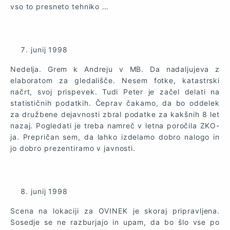
vso to presneto tehniko …
junij 1998
Nedelja. Grem k Andreju v MB. Da nadaljujeva z
elaboratom za gledališče. Nesem fotke, katastrski
načrt, svoj prispevek. Tudi Peter je začel delati na
statističnih podatkih. Čeprav čakamo, da bo oddelek
za družbene dejavnosti zbral podatke za kakšnih 8 let
nazaj. Pogledati je treba namreč v letna poročila ZKO-
ja. Prepričan sem, da lahko izdelamo dobro nalogo in
jo dobro prezentiramo v javnosti.
junij 1998
Scena na lokaciji za OVINEK je skoraj pripravljena.
Sosedje se ne razburjajo in upam, da bo šlo vse po