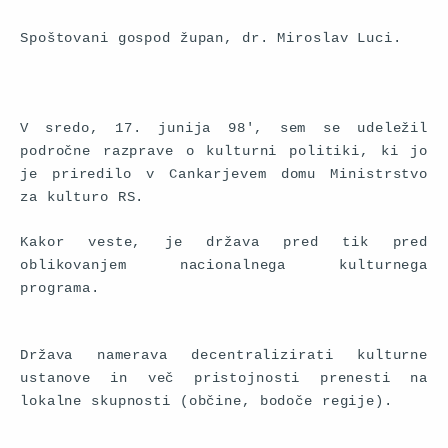
Spoštovani gospod župan, dr. Miroslav Luci.
V sredo, 17. junija 98', sem se udeležil
področne razprave o kulturni politiki, ki jo
je priredilo v Cankarjevem domu Ministrstvo
za kulturo RS.
Kakor veste, je država pred tik pred
oblikovanjem nacionalnega kulturnega
programa.
Država namerava decentralizirati kulturne
ustanove in več pristojnosti prenesti na
lokalne skupnosti (občine, bodoče regije).