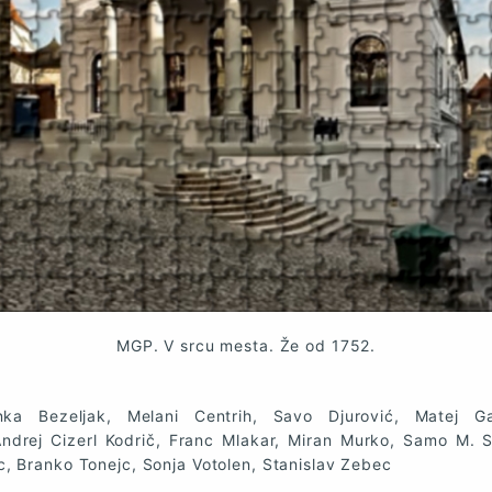
MGP. V srcu mesta. Že od 1752.
anka Bezeljak, Melani Centrih, Savo Djurović, Matej Gaj
ndrej Cizerl Kodrič, Franc Mlakar, Miran Murko, Samo M. S
, Branko Tonejc, Sonja Votolen, Stanislav Zebec