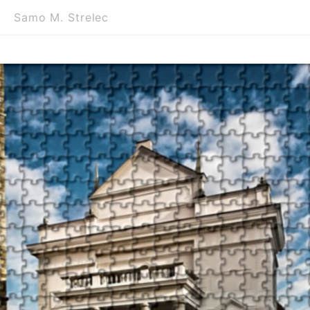
Samo M. Strelec