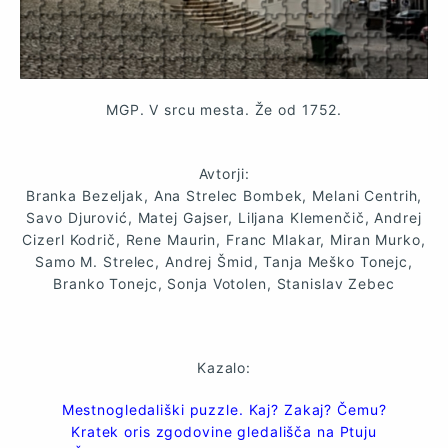
MGP. V srcu mesta. Že od 1752.
Avtorji:
Branka Bezeljak, Ana Strelec Bombek, Melani Centrih,
Savo Djurović, Matej Gajser, Liljana Klemenčič, Andrej
Cizerl Kodrič, Rene Maurin, Franc Mlakar, Miran Murko,
Samo M. Strelec, Andrej Šmid, Tanja Meško Tonejc,
Branko Tonejc, Sonja Votolen, Stanislav Zebec
Kazalo:
Mestnogledališki puzzle. Kaj? Zakaj? Čemu?
Kratek oris zgodovine gledališča na Ptuju