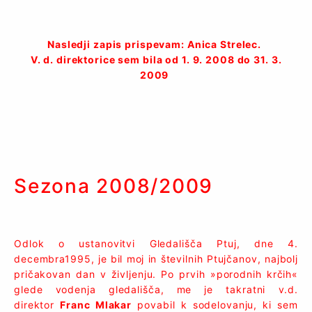
Nasledji zapis prispevam: Anica Strelec.
V. d. direktorice sem bila od 1. 9. 2008 do 31. 3.
2009
Sezona 2008/2009
Odlok o ustanovitvi Gledališča Ptuj, dne 4.
decembra1995, je bil moj in številnih Ptujčanov, najbolj
pričakovan dan v življenju. Po prvih »porodnih krčih«
glede vodenja gledališča, me je takratni v.d.
direktor
Franc Mlakar
povabil k sodelovanju, ki sem