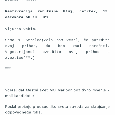
Restavracija Perutnine Ptuj, četrtek, 13.
decembra ob 19. uri.
Vljudno vabim.
Samo M. Strelec(Zelo bom vesel, če potrdite
svoj prihod, da bom znal naročiti.
Vegetarijanci označite svoj prihod z
zvezdico***.)
***
Včeraj dal Mestni svet MO Maribor pozitivno mnenje k
moji kandidaturi.
Poslal prošnjo predsedniku sveta zavoda za skrajšanje
odpovednega roka.