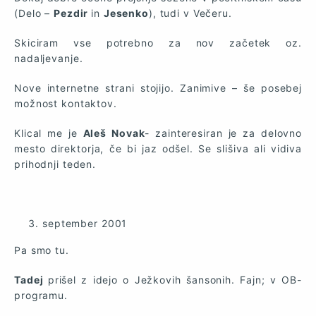
(Delo –
Pezdir
in
Jesenko
), tudi v Večeru.
Skiciram vse potrebno za nov začetek oz.
nadaljevanje.
Nove internetne strani stojijo. Zanimive – še posebej
možnost kontaktov.
Klical me je
Aleš Novak
- zainteresiran je za delovno
mesto direktorja, če bi jaz odšel. Se slišiva ali vidiva
prihodnji teden.
september 2001
Pa smo tu.
Tadej
prišel z idejo o Ježkovih šansonih. Fajn; v OB-
programu.