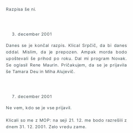
Razpisa še ni.
december 2001
Danes se je končal razpis. Klical Srpčič, da bi danes
oddal. Mislim, da je prepozen. Ampak morda bodo
upoštevali še prihod po roku. Dal mi program Novak.
Se oglasil Rene Maurin. Pričakujem, da se je prijavila
še Tamara Deu in Miha Alujevič.
december 2001
Ne vem, kdo se je vse prijavil.
Klicali so me z MOP: na seji 21. 12. me bodo razrešili z
dnem 31. 12. 2001. Zelo vredu zame.