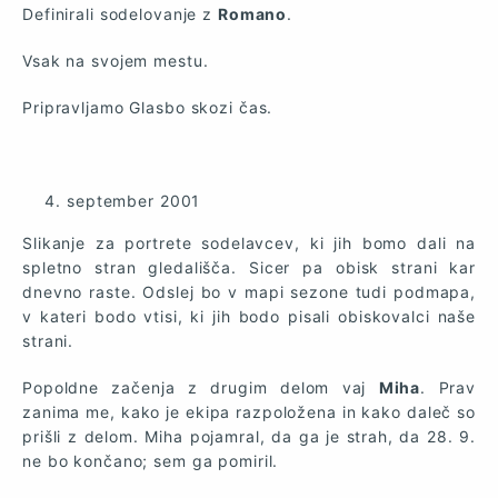
Definirali sodelovanje z
Romano
.
Vsak na svojem mestu.
Pripravljamo Glasbo skozi čas.
september 2001
Slikanje za portrete sodelavcev, ki jih bomo dali na
spletno stran gledališča. Sicer pa obisk strani kar
dnevno raste. Odslej bo v mapi sezone tudi podmapa,
v kateri bodo vtisi, ki jih bodo pisali obiskovalci naše
strani.
Popoldne začenja z drugim delom vaj
Miha
. Prav
zanima me, kako je ekipa razpoložena in kako daleč so
prišli z delom. Miha pojamral, da ga je strah, da 28. 9.
ne bo končano; sem ga pomiril.