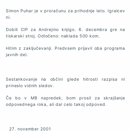
Simon Puhar je v proračunu za prihodnje leto. Igralcev
ni.
Dobili CIP za Andrejino knjigo. 6. decembra gre na
tiskarski stroj. Odločeno: naklada 500 kom.
Hitim z zaključevanji. Predvsem prijavil oba programa
javnih del.
Sestankovanje na občini glede hitrosti razpisa ni
prineslo vidnih sledov.
Če bo v MB napredek, bom prosil za skrajšanje
odpovednega roka, ali dal celo takoj odpoved.
november 2001