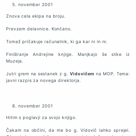
november 2001
Znova cela ekipa na broju.
Prevzem delavnice. Končano.
Tomaž pričakuje računalnik, ki ga kar ni in ni.
Finiširanje Andrejine knjige. Manjkajo še slike iz
Muzeja.
Jutri grem na sestanek z g.
Vidovičem
na MOP. Tema:
javni razpis za novega direktorja.
november 2001
Hitim s poglavji za svojo knjigo.
Čakam na občini, da me bo g. Vidovič lahko sprejel.