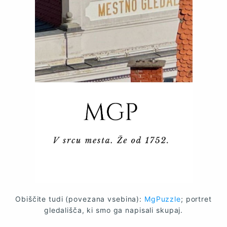
Obiščite tudi (povezana vsebina):
MgPuzzle
; portret
gledališča, ki smo ga napisali skupaj.