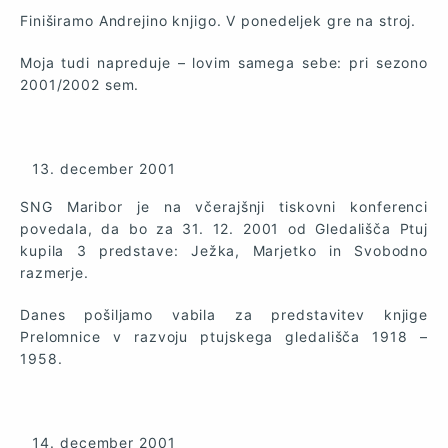
Finiširamo Andrejino knjigo. V ponedeljek gre na stroj.
Moja tudi napreduje – lovim samega sebe: pri sezono
2001/2002 sem.
december 2001
SNG Maribor je na včerajšnji tiskovni konferenci
povedala, da bo za 31. 12. 2001 od Gledališča Ptuj
kupila 3 predstave: Ježka, Marjetko in Svobodno
razmerje.
Danes pošiljamo vabila za predstavitev knjige
Prelomnice v razvoju ptujskega gledališča 1918 –
1958.
december 2001