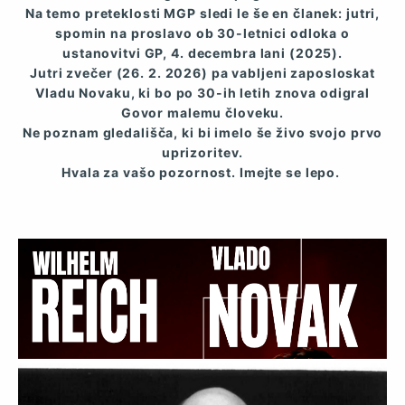
Na temo preteklosti MGP sledi le še en članek: jutri,
spomin na proslavo ob 30-letnici odloka o
ustanovitvi GP, 4. decembra lani (2025).
Jutri zvečer (26. 2. 2026) pa vabljeni zaposloskat
Vladu Novaku, ki bo po 30-ih letih znova odigral
Govor malemu človeku.
Ne poznam gledališča, ki bi imelo še živo svojo prvo
uprizoritev.
Hvala za vašo pozornost. Imejte se lepo.