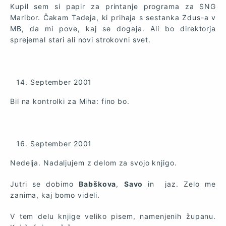
Kupil sem si papir za printanje programa za SNG
Maribor. Čakam Tadeja, ki prihaja s sestanka Zdus-a v
MB, da mi pove, kaj se dogaja. Ali bo direktorja
sprejemal stari ali novi strokovni svet.
September 2001
Bil na kontrolki za Miha: fino bo.
September 2001
Nedelja. Nadaljujem z delom za svojo knjigo.
Jutri se dobimo
Babškova
,
Savo
in jaz. Zelo me
zanima, kaj bomo videli.
V tem delu knjige veliko pisem, namenjenih županu.